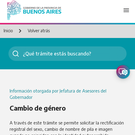
menu
Inicio
Volver atrás
Información otorgada por Jefatura de Asesores del
Gobernador
Cambio de género
A través de este trámite se permite solicitar la rectificación
registral del sexo, cambio de nombre de pila e imagen